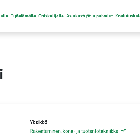
alle
Työelämälle
Opiskelijalle
Asiakastyöt ja palvelut
Koulutuskal
i
Yksikkö
Rakentaminen, kone- ja tuotantotekniikka