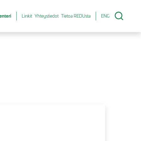
enteri
Linkit
Yhteystiedot
Tietoa REDUsta
ENG