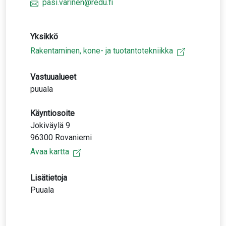
pasi.varinen@redu.fi
Yksikkö
Rakentaminen, kone- ja tuotantotekniikka
Vastuualueet
puuala
Käyntiosoite
Jokiväylä 9
96300 Rovaniemi
Avaa kartta
Lisätietoja
Puuala