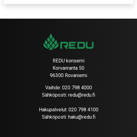
REDU konserni
Korvanranta 50
96300 Rovaniemi
Vaihde:
020 798 4000
Sähköposti:
redu@redu.fi
Hakupalvelut:
020 798 4100
Sähköposti:
haku@redu.fi