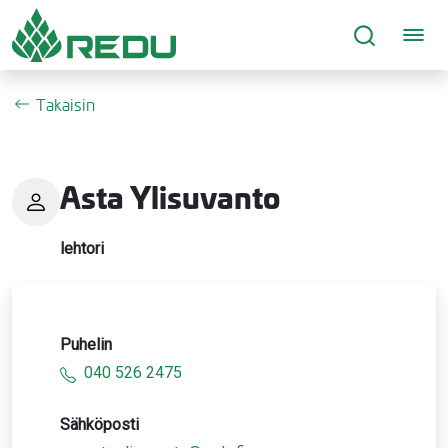
Siirry sivusisältöön
Takaisin
Asta Ylisuvanto
lehtori
Puhelin
040 526 2475
Sähköposti