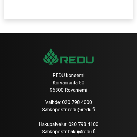
REDU konserni
Korvanranta 50
96300 Rovaniemi
Vaihde:
020 798 4000
Sähköposti:
redu@redu.fi
Hakupalvelut:
020 798 4100
Sähköposti:
haku@redu.fi