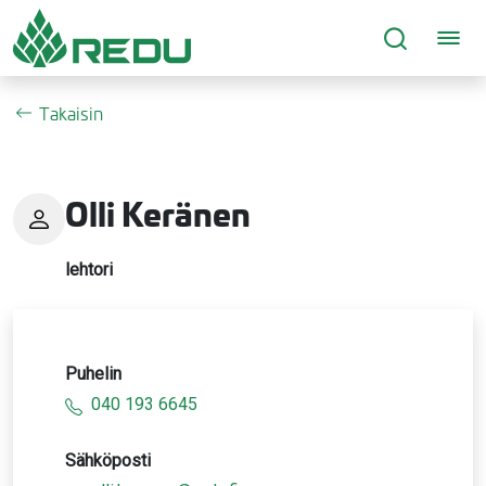
Siirry sivusisältöön
Takaisin
Olli Keränen
lehtori
Puhelin
040 193 6645
Sähköposti