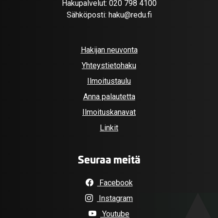
Hakupalvelut:
020 798 4100
Sähköposti:
haku@redu.fi
Hakijan neuvonta
Yhteystietohaku
Ilmoitustaulu
Anna palautetta
Ilmoituskanavat
Linkit
Seuraa meitä
Facebook
Instagram
Youtube