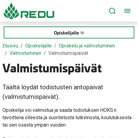
Siirry sivusisältöön
Opiskelijalle
Etusivu
Opiskelijalle
Opiskelu ja valmistuminen
Valmistuminen
Valmistumispäivät
Valmistumispäivät
Täältä löydät todistusten antopäivät
(valmistumispäivät).
Opiskelija voi valmistua ja saada todistuksen HOKS:n
tavoittena olleesta ja suoritetusta tutkinnosta, koulutuksesta
tai sen osasta ympäri vuoden.