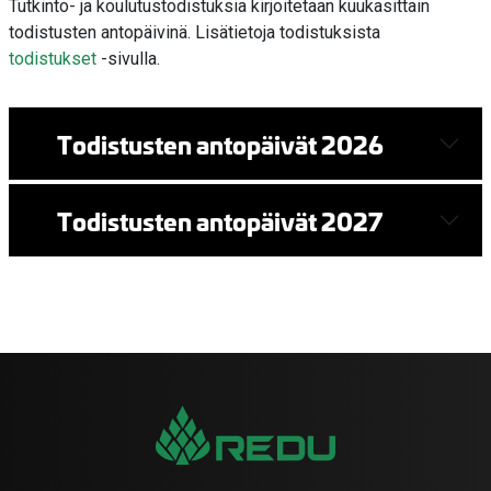
Tutkinto- ja koulutustodistuksia kirjoitetaan kuukasittain
todistusten antopäivinä. Lisätietoja todistuksista
todistukset
-sivulla.
Todistusten antopäivät 2026
Todistusten antopäivät 2027