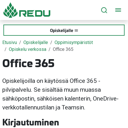
Siirry sivusisältöön
Opiskelijalle
Etusivu
Opiskelijalle
Oppimisympäristöt
Opiskelu verkossa
Office 365
Office 365
Opiskelijoilla on käytössä Office 365 -
pilvipalvelu. Se sisältää muun muassa
sähköpostin, sähköisen kalenterin, OneDrive-
verkkotallennustilan ja Teamsin.
Kirjautuminen