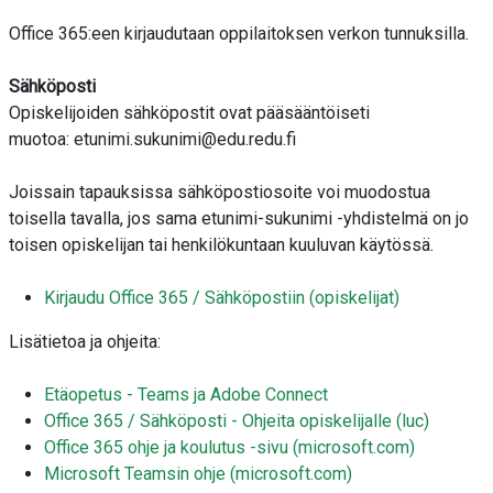
Office 365:een kirjaudutaan oppilaitoksen verkon tunnuksilla.
Sähköposti
Opiskelijoiden sähköpostit ovat pääsääntöiseti
muotoa: etunimi.sukunimi@edu.redu.fi
Joissain tapauksissa sähköpostiosoite voi muodostua
toisella tavalla, jos sama etunimi-sukunimi -yhdistelmä on jo
toisen opiskelijan tai henkilökuntaan kuuluvan käytössä.
Kirjaudu Office 365 / Sähköpostiin (opiskelijat)
Lisätietoa ja ohjeita:
Etäopetus - Teams ja Adobe Connect
Office 365 / Sähköposti - Ohjeita opiskelijalle (luc)
Office 365 ohje ja koulutus -sivu (microsoft.com)
Microsoft Teamsin ohje (microsoft.com)