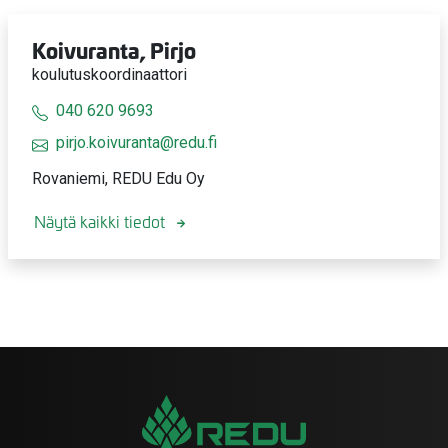
Koivuranta, Pirjo
koulutuskoordinaattori
040 620 9693
pirjo.koivuranta@redu.fi
Rovaniemi, REDU Edu Oy
Näytä kaikki tiedot