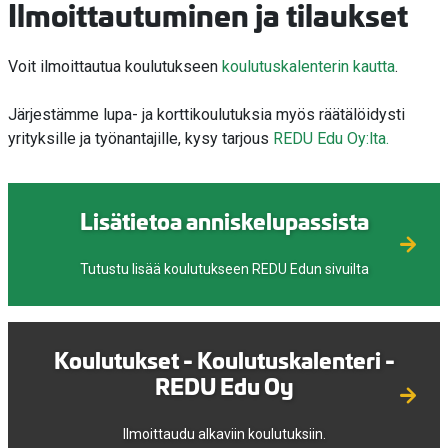
Ilmoittautuminen ja tilaukset
Voit ilmoittautua koulutukseen
koulutuskalenterin kautta
.
Järjestämme lupa- ja korttikoulutuksia myös räätälöidysti
yrityksille ja työnantajille, kysy tarjous
REDU Edu Oy:lta.
Lisätietoa anniskelupassista
Tutustu lisää koulutukseen REDU Edun sivuilta
Koulutukset - Koulutuskalenteri -
REDU Edu Oy
Ilmoittaudu alkaviin koulutuksiin.