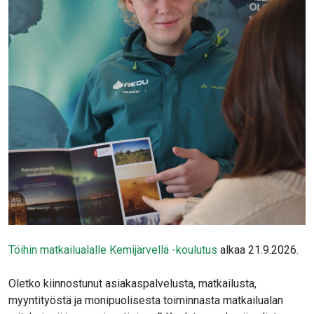
Töihin matkailualalle Kemijärvellä -koulutus
alkaa 21.9.2026.
Oletko kiinnostunut asiakaspalvelusta, matkailusta,
myyntityöstä ja monipuolisesta toiminnasta matkailualan