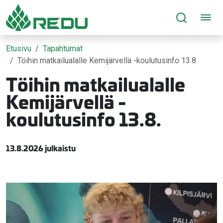
Siirry sivusisältöön
Etusivu
Tapahtumat
Töihin matkailualalle Kemijärvellä -koulutusinfo 13.8.
Töihin matkailualalle
Kemijärvellä -
koulutusinfo 13.8.
13.8.2026 julkaistu