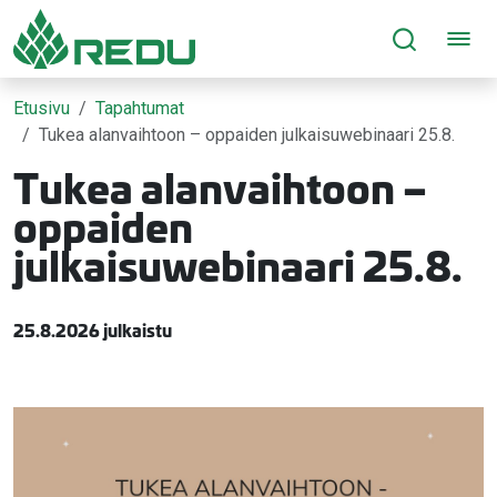
Siirry sivusisältöön
Etusivu
Tapahtumat
Tukea alanvaihtoon – oppaiden julkaisuwebinaari 25.8.
Tukea alanvaihtoon –
oppaiden
julkaisuwebinaari 25.8.
25.8.2026 julkaistu