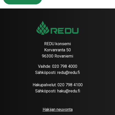
REDU konserni
Korvanranta 50
96300 Rovaniemi
Vaihde:
020 798 4000
Sähköposti:
redu@redu.fi
Hakupalvelut:
020 798 4100
Sähköposti:
haku@redu.fi
Hakijan neuvonta