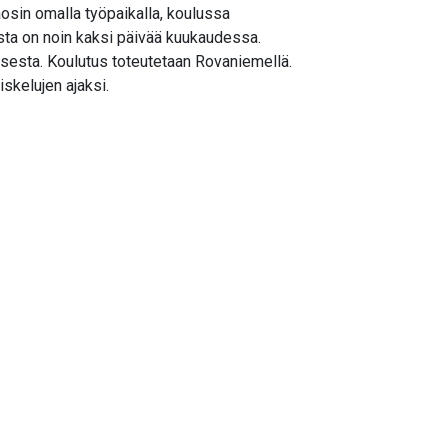
osin omalla työpaikalla, koulussa
sta on noin kaksi päivää kuukaudessa.
isesta. Koulutus toteutetaan Rovaniemellä.
skelujen ajaksi.