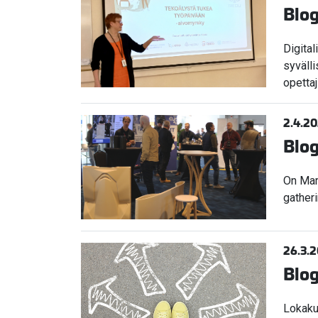
Blog
Digital
syvälli
opetta
2.4.2
Blog
On Mar
gatheri
26.3.
Blog
Lokaku