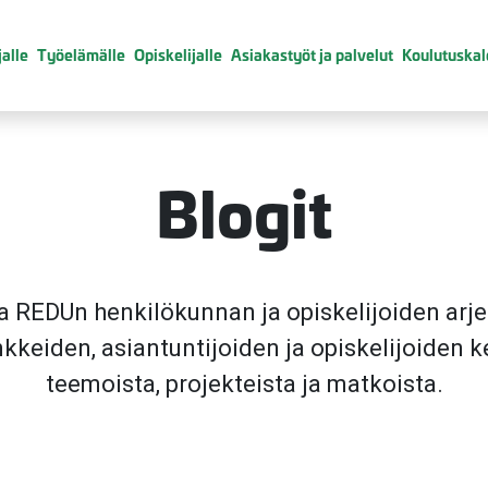
alle
Työelämälle
Opiskelijalle
Asiakastyöt ja palvelut
Koulutuskal
Blogit
a REDUn henkilökunnan ja opiskelijoiden arje
kkeiden, asiantuntijoiden ja opiskelijoiden k
teemoista, projekteista ja matkoista.