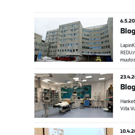
6.5.2
Blog
LapinK
REDU:n
muutos
23.4.
Blog
Hanket
Villa 
10.4.