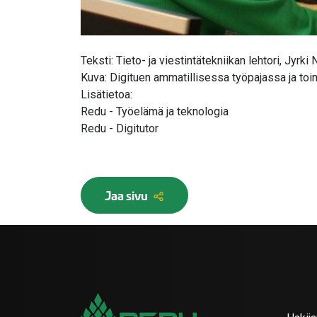
Teksti: Tieto- ja viestintätekniikan lehtori, Jyrki
Kuva: Digituen ammatillisessa työpajassa ja to
Lisätietoa:
Redu - Työelämä ja teknologia
Redu - Digitutor
Jaa sivu