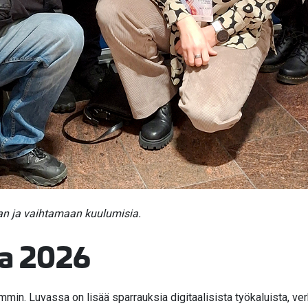
an ja vaihtamaan kuulumisia.
ta 2026
in. Luvassa on lisää sparrauksia digitaalisista työkaluista, ver