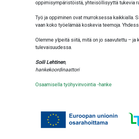
oppimisympäristöistä, yhteisöllisyyttä tukevia r
Työ ja oppiminen ovat murroksessa kaikkialla. S
vaan koko työelämää koskevia teemoja. Yhdessä
Olemme ylpeitä siitä, mitä on jo saavutettu –
tulevaisuudessa.
Soili Lehtinen
,
hankekoordinaattori
Osaamisella työhyvinvointia -hanke