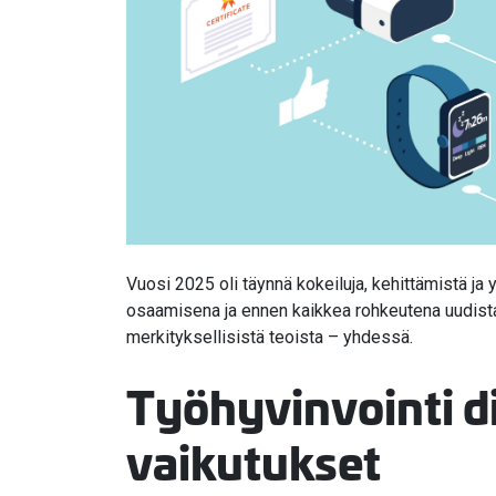
Vuosi 2025 oli täynnä kokeiluja, kehittämistä ja
osaamisena ja ennen kaikkea rohkeutena uudistaa 
merkityksellisistä teoista – yhdessä.
Työhyvinvointi di
vaikutukset