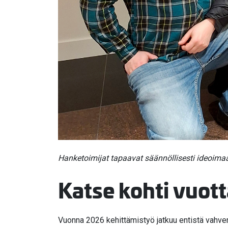
Hanketoimijat tapaavat säännöllisesti ideoima
Katse kohti vuot
Vuonna 2026 kehittämistyö jatkuu entistä vahvemm