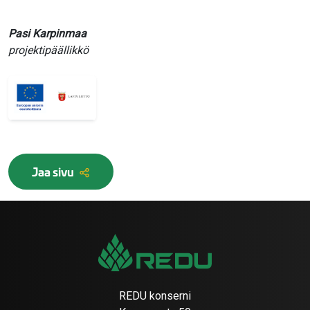
Pasi Karpinmaa
projektipäällikkö
Jaa sivu
REDU konserni