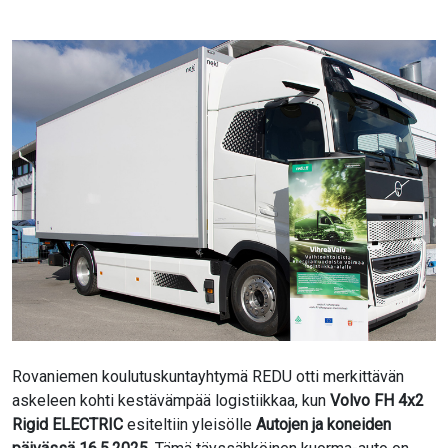
Rovaniemen koulutuskuntayhtymä REDU otti merkittävän
askeleen kohti kestävämpää logistiikkaa, kun
Volvo FH 4x2
Rigid ELECTRIC
esiteltiin yleisölle
Autojen ja koneiden