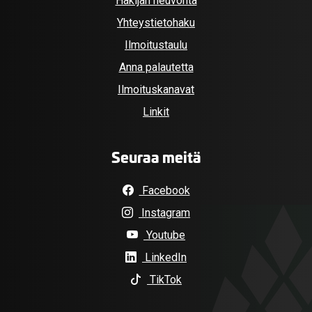
Hakijan neuvonta
Yhteystietohaku
Ilmoitustaulu
Anna palautetta
Ilmoituskanavat
Linkit
Seuraa meitä
Facebook
Instagram
Youtube
LinkedIn
TikTok