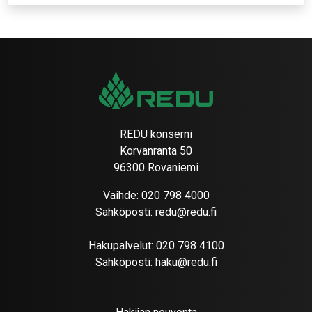
REDU konserni
Korvanranta 50
96300 Rovaniemi
Vaihde:
020 798 4000
Sähköposti:
redu@redu.fi
Hakupalvelut:
020 798 4100
Sähköposti:
haku@redu.fi