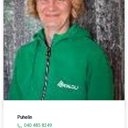
Puhelin
040 485 8249