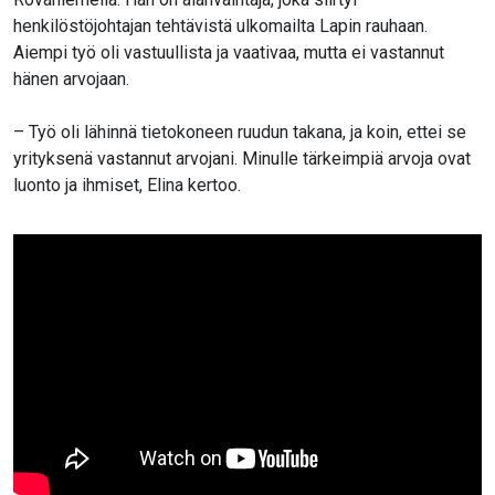
henkilöstöjohtajan tehtävistä ulkomailta Lapin rauhaan.
Aiempi työ oli vastuullista ja vaativaa, mutta ei vastannut
hänen arvojaan.
– Työ oli lähinnä tietokoneen ruudun takana, ja koin, ettei se
yrityksenä vastannut arvojani. Minulle tärkeimpiä arvoja ovat
luonto ja ihmiset, Elina kertoo.