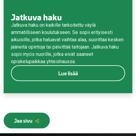
Jatkuva haku
Jatkuva haku on kaikille tarkoitettu väylä
ammatilliseen koulutukseen. Se sopii erityisesti
aikuisille, jotka haluavat vaihtaa alaa, suorittaa kesken
jääneitä opintoja tai päivittää taitojaan. Jatkuva haku
sopii myös nuorille, jotka eivät saaneet
opiskelupaikkaa yhteishaussa.
Lue lisää
Jaa sivu