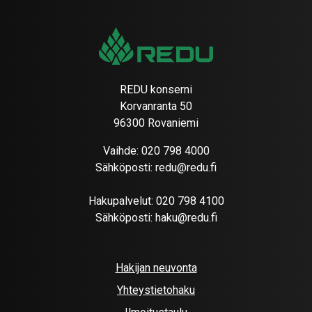
REDU konserni
Korvanranta 50
96300 Rovaniemi
Vaihde:
020 798 4000
Sähköposti:
redu@redu.fi
Hakupalvelut:
020 798 4100
Sähköposti:
haku@redu.fi
Hakijan neuvonta
Yhteystietohaku