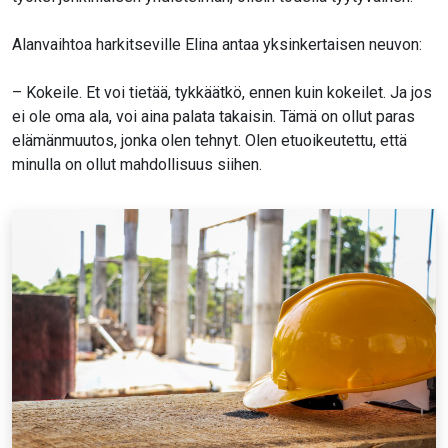
Alanvaihtoa harkitseville Elina antaa yksinkertaisen neuvon:
– Kokeile. Et voi tietää, tykkäätkö, ennen kuin kokeilet. Ja jos
ei ole oma ala, voi aina palata takaisin. Tämä on ollut paras
elämänmuutos, jonka olen tehnyt. Olen etuoikeutettu, että
minulla on ollut mahdollisuus siihen.