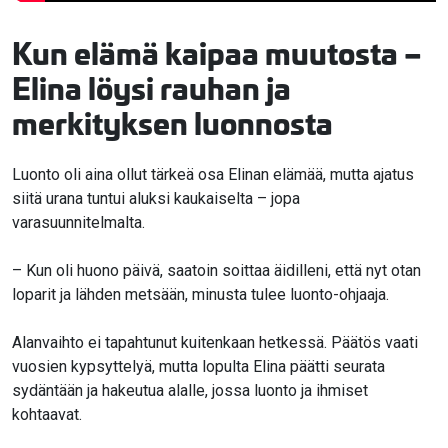
Kun elämä kaipaa muutosta –
Elina löysi rauhan ja
merkityksen luonnosta
Luonto oli aina ollut tärkeä osa Elinan elämää, mutta ajatus
siitä urana tuntui aluksi kaukaiselta – jopa
varasuunnitelmalta.
– Kun oli huono päivä, saatoin soittaa äidilleni, että nyt otan
loparit ja lähden metsään, minusta tulee luonto-ohjaaja.
Alanvaihto ei tapahtunut kuitenkaan hetkessä. Päätös vaati
vuosien kypsyttelyä, mutta lopulta Elina päätti seurata
sydäntään ja hakeutua alalle, jossa luonto ja ihmiset
kohtaavat.