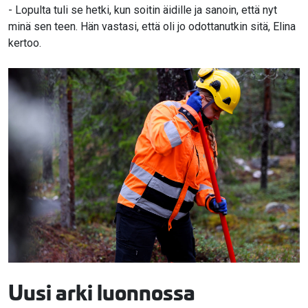
- Lopulta tuli se hetki, kun soitin äidille ja sanoin, että nyt
minä sen teen. Hän vastasi, että oli jo odottanutkin sitä, Elina
kertoo.
Uusi arki luonnossa