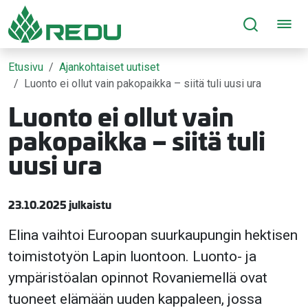
Siirry sivusisältöön
Etusivu
Ajankohtaiset uutiset
Luonto ei ollut vain pakopaikka – siitä tuli uusi ura
Luonto ei ollut vain
pakopaikka – siitä tuli
uusi ura
23.10.2025 julkaistu
Elina vaihtoi Euroopan suurkaupungin hektisen
toimistotyön Lapin luontoon. Luonto- ja
ympäristöalan opinnot Rovaniemellä ovat
tuoneet elämään uuden kappaleen, jossa