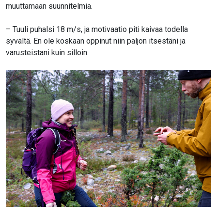
muuttamaan suunnitelmia.
– Tuuli puhalsi 18 m/s, ja motivaatio piti kaivaa todella
syvältä. En ole koskaan oppinut niin paljon itsestäni ja
varusteistani kuin silloin.