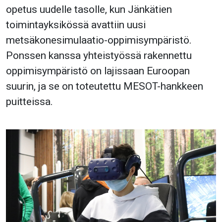
opetus uudelle tasolle, kun Jänkätien
toimintayksikössä avattiin uusi
metsäkonesimulaatio-oppimisympäristö.
Ponssen kanssa yhteistyössä rakennettu
oppimisympäristö on lajissaan Euroopan
suurin, ja se on toteutettu MESOT-hankkeen
puitteissa.