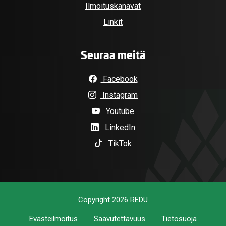
Ilmoituskanavat
Linkit
Seuraa meitä
Facebook
Instagram
Youtube
LinkedIn
TikTok
Copyright 2026 REDU
Evästeilmoitus
Saavutettavuus
Tietosuoja