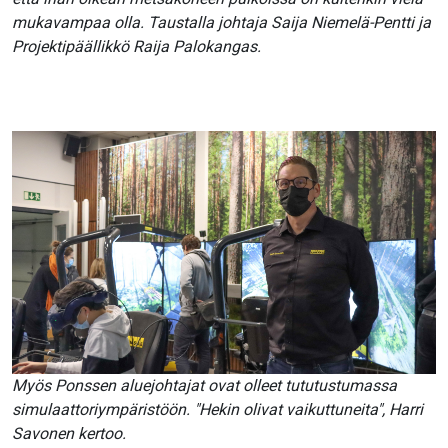
mukavampaa olla. Taustalla johtaja Saija Niemelä-Pentti ja
Projektipäällikkö Raija Palokangas.
Myös Ponssen aluejohtajat ovat olleet tututustumassa
simulaattoriympäristöön. "Hekin olivat vaikuttuneita", Harri
Savonen kertoo.