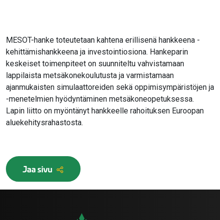
MESOT-hanke toteutetaan kahtena erillisenä hankkeena -
kehittämishankkeena ja investointiosiona. Hankeparin
keskeiset toimenpiteet on suunniteltu vahvistamaan
lappilaista metsäkonekoulutusta ja varmistamaan
ajanmukaisten simulaattoreiden sekä oppimisympäristöjen ja
-menetelmien hyödyntäminen metsäkoneopetuksessa.
Lapin liitto on myöntänyt hankkeelle rahoituksen Euroopan
aluekehitysrahastosta.
Jaa sivu