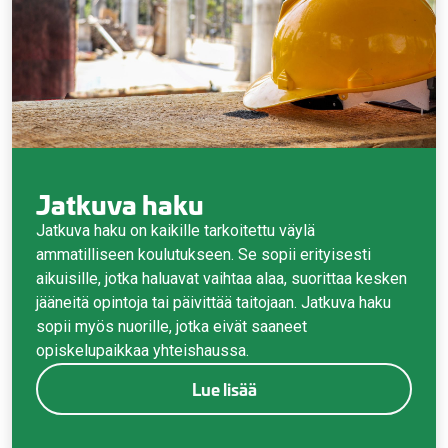
Jatkuva haku
Jatkuva haku on kaikille tarkoitettu väylä
ammatilliseen koulutukseen. Se sopii erityisesti
aikuisille, jotka haluavat vaihtaa alaa, suorittaa kesken
jääneitä opintoja tai päivittää taitojaan. Jatkuva haku
sopii myös nuorille, jotka eivät saaneet
opiskelupaikkaa yhteishaussa.
Lue lisää