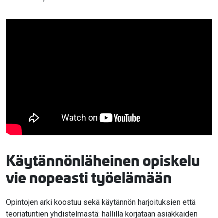
Käytännönläheinen opiskelu
vie nopeasti työelämään
Opintojen arki koostuu sekä käytännön harjoituksien että
teoriatuntien yhdistelmästä: hallilla korjataan asiakkaiden