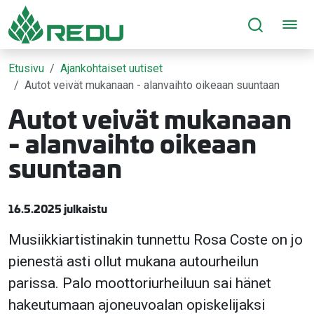
Siirry sivusisältöön
Etusivu
Ajankohtaiset uutiset
Autot veivät mukanaan - alanvaihto oikeaan suuntaan
Autot veivät mukanaan
- alanvaihto oikeaan
suuntaan
16.5.2025 julkaistu
Musiikkiartistinakin tunnettu Rosa Coste on jo
pienestä asti ollut mukana autourheilun
parissa. Palo moottoriurheiluun sai hänet
hakeutumaan ajoneuvoalan opiskelijaksi