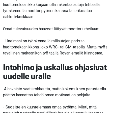
huoltomekaanikko korjaamolla, rakentaa autoja tehtaalla,
työskennellä moottoripyörien kanssa tai erikoistua
sähkötekniikkaan.
Omat tulevaisuuden haaveet liittyvät moottoriurheiluun:
- Unelmani on työskennellä ralliautojen parissa
huoltomekaanikkona, joko WRC- tai SM-tasolla. Mutta myös
tavallinen mekaanikon työ täällä Rovaniemellä kiinnostaa.
Intohimo ja uskallus ohjasivat
uudelle uralle
Alanvaihto vaatii rohkeutta, mutta kokemuksen perusteella
päätös kannattaa tehdä oman motivaation pohjalta.
- Suosittelen kuuntelemaan omaa sydäntä. Mieti, mitä