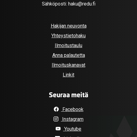
Sähköposti:
haku@redu.fi
Hakijan neuvonta
Yhteystietohaku
Ilmoitustaulu
Anna palautetta
Ilmoituskanavat
Linkit
Seuraa meitä
Facebook
Instagram
Youtube