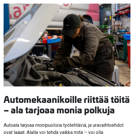
Automekaanikoille riittää töitä
– ala tarjoaa monia polkuja
Autoala tarjoaa monipuolisia työtehtäviä, ja uravaihtoehdot
ovat laajat. Alalla voi tehdä vaikka mitä – voi olla