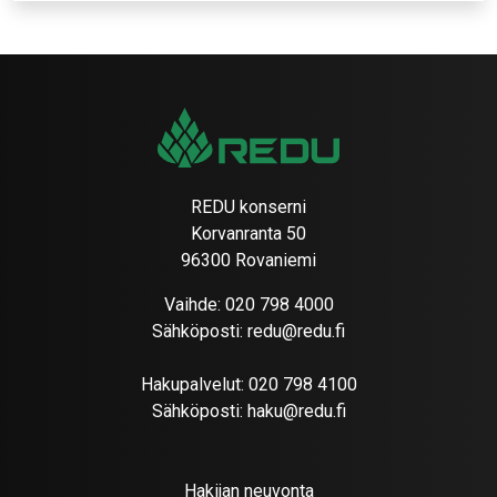
REDU konserni
Korvanranta 50
96300 Rovaniemi
Vaihde:
020 798 4000
Sähköposti:
redu@redu.fi
Hakupalvelut:
020 798 4100
Sähköposti:
haku@redu.fi
Hakijan neuvonta