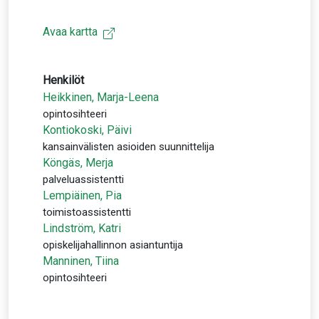
Avaa kartta
Henkilöt
Heikkinen, Marja-Leena
opintosihteeri
Kontiokoski, Päivi
kansainvälisten asioiden suunnittelija
Köngäs, Merja
palveluassistentti
Lempiäinen, Pia
toimistoassistentti
Lindström, Katri
opiskelijahallinnon asiantuntija
Manninen, Tiina
opintosihteeri