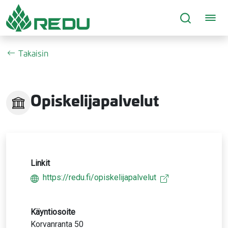
Siirry sivusisältöön
Takaisin
Opiskelijapalvelut
Linkit
https://redu.fi/opiskelijapalvelut
Käyntiosoite
Korvanranta 50