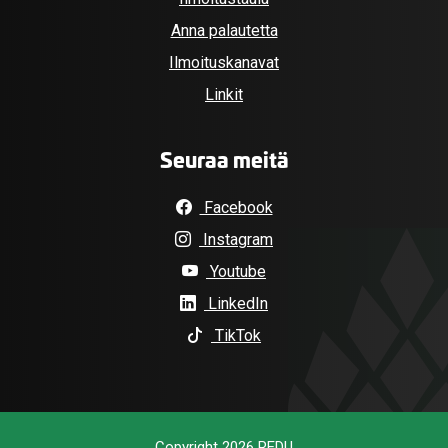
Anna palautetta
Ilmoituskanavat
Linkit
Seuraa meitä
Facebook
Instagram
Youtube
LinkedIn
TikTok
Copyright 2026 REDU