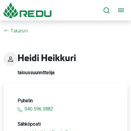
Siirry sivusisältöön
Takaisin
Heidi Heikkuri
taloussuunnittelija
Puhelin
040 596 3882
Sähköposti