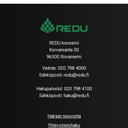
REDU konserni
Korvanranta 50
96300 Rovaniemi
Vaihde:
020 798 4000
Sähköposti:
redu@redu.fi
Hakupalvelut:
020 798 4100
Sähköposti:
haku@redu.fi
Hakijan neuvonta
Yhteystietohaku