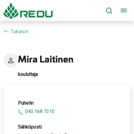
Siirry sivusisältöön
Takaisin
Mira Laitinen
kouluttaja
Puhelin
040 168 7210
Sähköposti