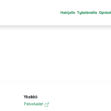
Hakijalle
Työelämälle
Opiskel
Yksikkö
Palvelualat