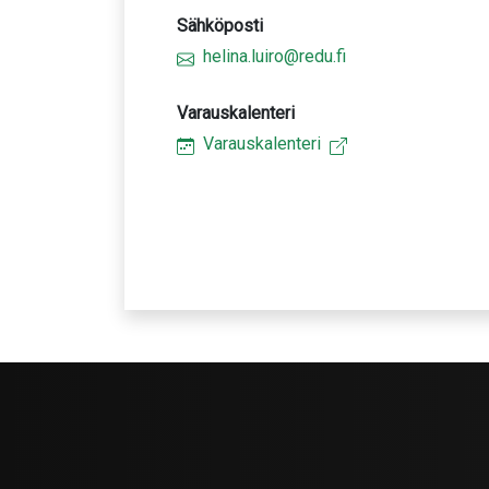
Sähköposti
helina.luiro@redu.fi
Varauskalenteri
Varauskalenteri