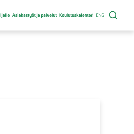
ijalle
Asiakastyöt ja palvelut
Koulutuskalenteri
ENG