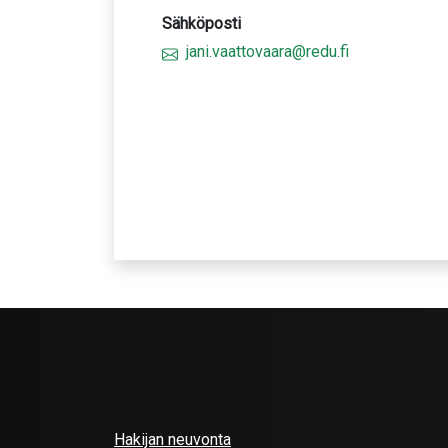
Sähköposti
jani.vaattovaara@redu.fi
Hakijan neuvonta