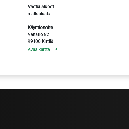
Vastuualueet
matkailuala
Käyntiosoite
Valtatie 82
99100 Kittilä
Avaa kartta