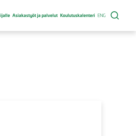
ijalle
Asiakastyöt ja palvelut
Koulutuskalenteri
ENG