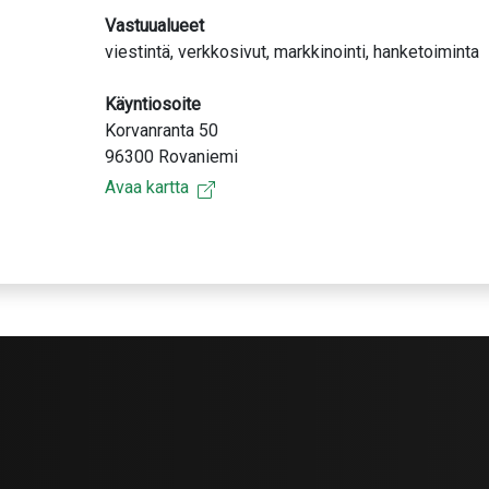
Vastuualueet
viestintä, verkkosivut, markkinointi, hanketoiminta
Käyntiosoite
Korvanranta 50
96300 Rovaniemi
Avaa kartta