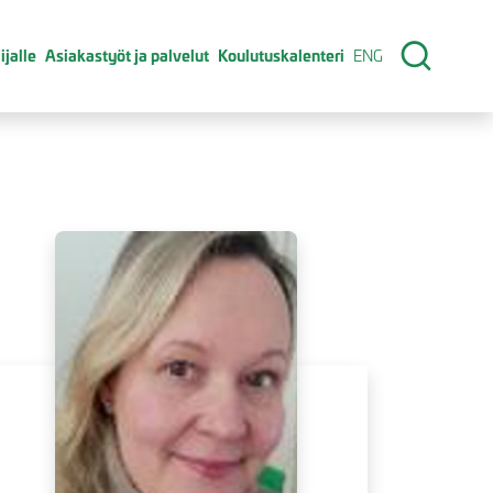
ijalle
Asiakastyöt ja palvelut
Koulutuskalenteri
ENG