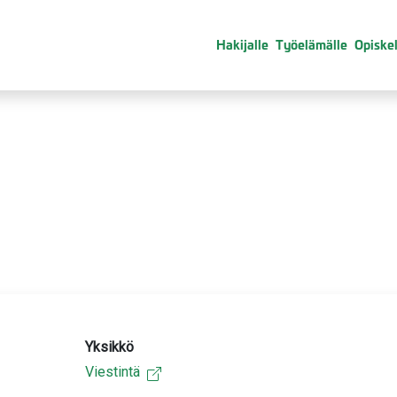
Hakijalle
Työelämälle
Opiskel
Yksikkö
Viestintä