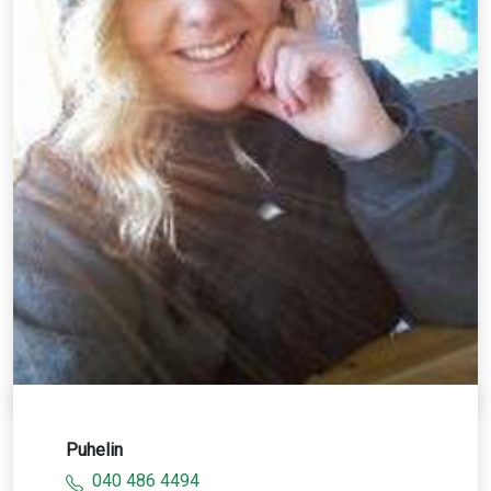
Puhelin
040 486 4494