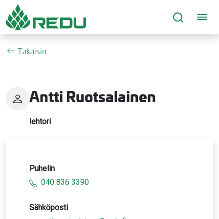
Siirry sivusisältöön
Takaisin
Antti Ruotsalainen
lehtori
Puhelin
040 836 3390
Sähköposti