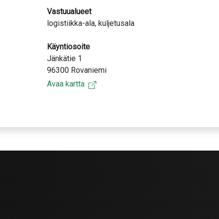
Vastuualueet
logistiikka-ala, kuljetusala
Käyntiosoite
Jänkätie 1
96300 Rovaniemi
Avaa kartta