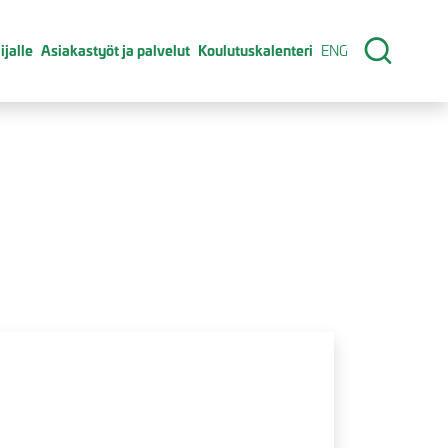
ijalle
Asiakastyöt ja palvelut
Koulutuskalenteri
ENG