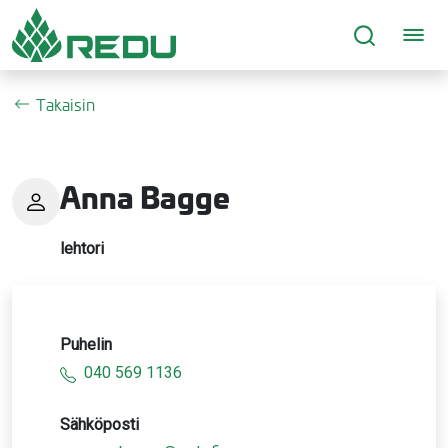
Siirry sivusisältöön
Takaisin
Anna Bagge
lehtori
Puhelin
040 569 1136
Sähköposti