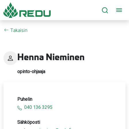
Siirry sivusisältöön
Takaisin
Henna Nieminen
opinto-ohjaaja
Puhelin
040 136 3295
Sähköposti