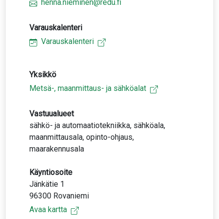
henna.nieminen@redu.fi
Varauskalenteri
Varauskalenteri
Yksikkö
Metsä-, maanmittaus- ja sähköalat
Vastuualueet
sähkö- ja automaatiotekniikka, sähköala,
maanmittausala, opinto-ohjaus,
maarakennusala
Käyntiosoite
Jänkätie 1
96300 Rovaniemi
Avaa kartta