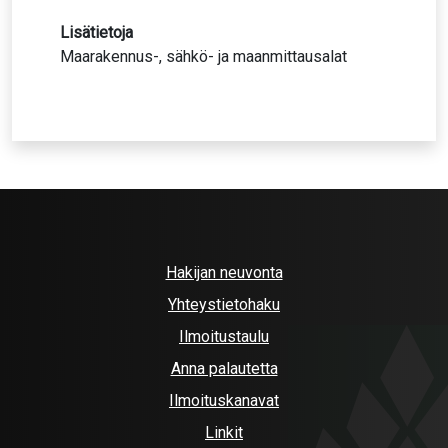
Lisätietoja
Maarakennus-, sähkö- ja maanmittausalat
Hakijan neuvonta
Yhteystietohaku
Ilmoitustaulu
Anna palautetta
Ilmoituskanavat
Linkit