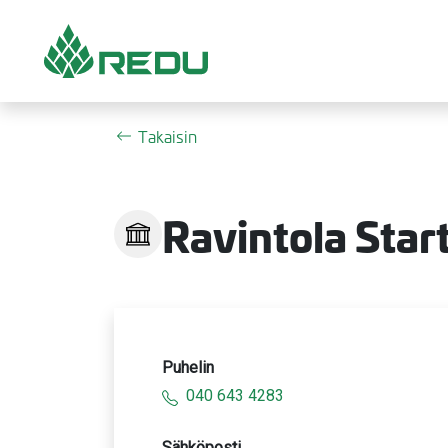
Siirry sivusisältöön
Takaisin
Ravintola Start
Puhelin
040 643 4283
Sähköposti