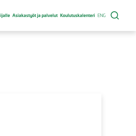
ijalle
Asiakastyöt ja palvelut
Koulutuskalenteri
ENG