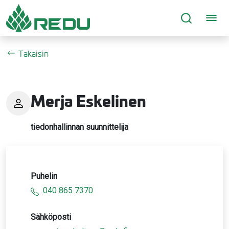
Siirry sivusisältöön
Takaisin
Merja Eskelinen
tiedonhallinnan suunnittelija
Puhelin
040 865 7370
Sähköposti