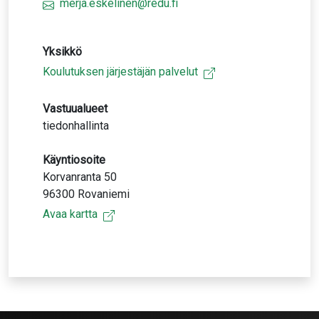
merja.eskelinen@redu.fi
Yksikkö
Koulutuksen järjestäjän palvelut
Vastuualueet
tiedonhallinta
Käyntiosoite
Korvanranta 50
96300 Rovaniemi
Avaa kartta